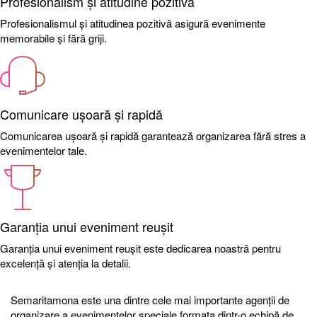
Profesionalism și atitudine pozitivă
Profesionalismul și atitudinea pozitivă asigură evenimente
memorabile și fără griji.
Comunicare ușoară și rapidă
Comunicarea ușoară și rapidă garantează organizarea fără stres a
evenimentelor tale.
Garanția unui eveniment reușit
Garanția unui eveniment reușit este dedicarea noastră pentru
excelență și atenția la detalii.
Semaritamona este una dintre cele mai importante agenţii de
organizare a evenimentelor speciale,formata dintr-o echipă de