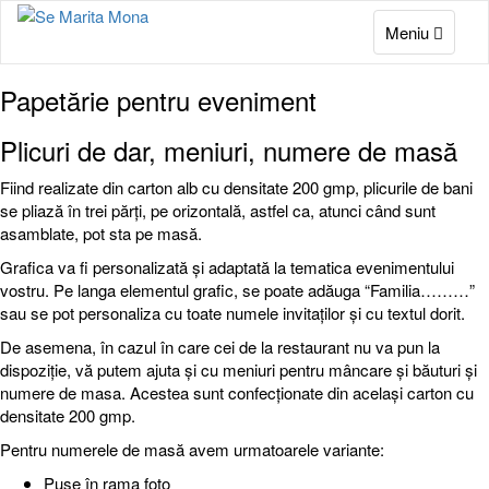
Meniu
Papetărie pentru eveniment
Plicuri de dar, meniuri, numere de masă
Fiind realizate din carton alb cu densitate 200 gmp, plicurile de bani
se pliază în trei părți, pe orizontală, astfel ca, atunci când sunt
asamblate, pot sta pe masă.
Grafica va fi personalizată și adaptată la tematica evenimentului
vostru. Pe langa elementul grafic, se poate adăuga “Familia………”
sau se pot personaliza cu toate numele invitaților și cu textul dorit.
De asemena, în cazul în care cei de la restaurant nu va pun la
dispoziție, vă putem ajuta și cu meniuri pentru mâncare și băuturi și
numere de masa. Acestea sunt confecționate din același carton cu
densitate 200 gmp.
Pentru numerele de masă avem urmatoarele variante:
Puse în rama foto