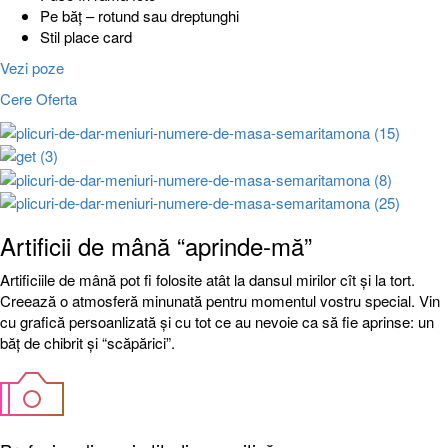
Pe băț – rotund sau dreptunghi
Stil place card
Vezi poze
Cere Oferta
Artificii de mână “aprinde-mă”
Artificiile de mână pot fi folosite atât la dansul mirilor cît și la tort.
Creează o atmosferă minunată pentru momentul vostru special. Vin
cu grafică persoanlizată și cu tot ce au nevoie ca să fie aprinse: un
băț de chibrit și “scăpărici”.