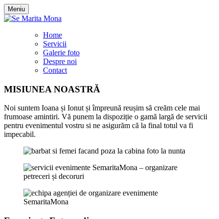
Meniu
Home
Servicii
Galerie foto
Despre noi
Contact
MISIUNEA
NOASTRĂ
Noi suntem Ioana și Ionut și împreună reușim să creăm cele mai
frumoase amintiri. Vă punem la dispoziție o gamă largă de servicii
pentru evenimentul vostru si ne asigurăm că la final totul va fi
impecabil.