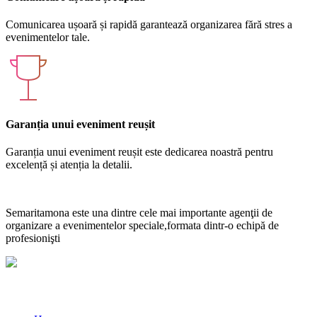
Comunicarea ușoară și rapidă garantează organizarea fără stres a
evenimentelor tale.
Garanția unui eveniment reușit
Garanția unui eveniment reușit este dedicarea noastră pentru
excelență și atenția la detalii.
Semaritamona este una dintre cele mai importante agenţii de
organizare a evenimentelor speciale,formata dintr-o echipă de
profesionişti
Link-uri utile