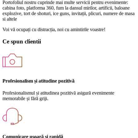
Portofoliul nostru cuprinde mai multe servicii pentru evenimente:
cabina foto, platforma 360, fum la dansul mirilor, artificii, baloane
explozive, tort de shoturi, ice guns, invitații, plicuri, numere de masa
si altele
Voi vă ocupați cu distracția, noi cu amintirile voastre!
Ce spun
clientii
Profesionalism și atitudine pozitivă
Profesionalismul și atitudinea pozitivă asigură evenimente
memorabile și fără griji.
Comunicare ușoară și rapidă